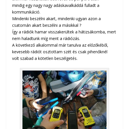
mindig egy nagy nagy adáskavalkáddá fulladt a
kommunikáció.
Mindenki beszélni akart, mindenki ugyan azon a
csatornán akart beszélni a másikkal ?
Így a rádiók hamar visszakerültek a hátizsákomba, mert
nem haladtunk míg ment a rádiózás.
A következő alkalommal már tanulva az előzőkéből,
kevesebb rádiót osztottam szét és csak pihenőknél
volt szabad a kötetlen beszélgetés.