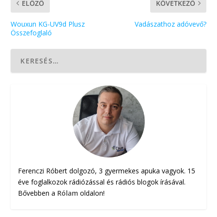
ELŐZŐ
KÖVETKEZŐ
Wouxun KG-UV9d Plusz
Vadászathoz adóvevő?
Összefoglaló
Ferenczi Róbert dolgozó, 3 gyermekes apuka vagyok. 15
éve foglalkozok rádiózással és rádiós blogok írásával.
Bővebben a
Rólam
oldalon!