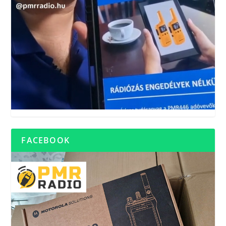
FACEBOOK