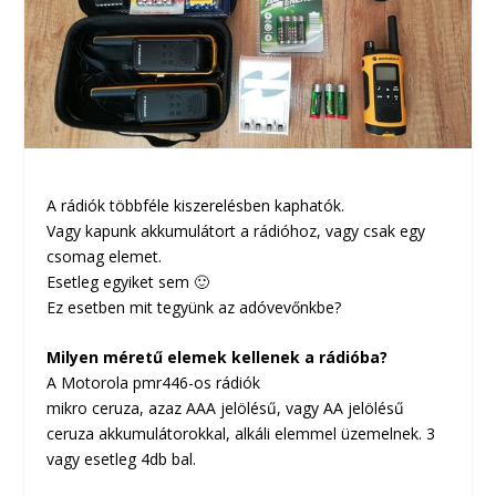
A rádiók többféle kiszerelésben kaphatók.
Vagy kapunk akkumulátort a rádióhoz, vagy csak egy
csomag elemet.
Esetleg egyiket sem 🙂
Ez esetben mit tegyünk az adóvevőnkbe?
Milyen méretű elemek kellenek a rádióba?
A Motorola pmr446-os rádiók
mikro ceruza, azaz AAA jelölésű, vagy AA jelölésű
ceruza akkumulátorokkal, alkáli elemmel üzemelnek. 3
vagy esetleg 4db bal.