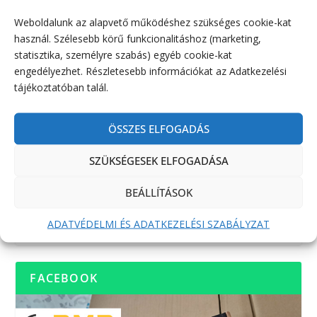
Weboldalunk az alapvető működéshez szükséges cookie-kat
használ. Szélesebb körű funkcionalitáshoz (marketing,
statisztika, személyre szabás) egyéb cookie-kat
engedélyezhet. Részletesebb információkat az Adatkezelési
tájékoztatóban talál.
ÖSSZES ELFOGADÁS
SZÜKSÉGESEK ELFOGADÁSA
BEÁLLÍTÁSOK
ADATVÉDELMI ÉS ADATKEZELÉSI SZABÁLYZAT
FACEBOOK