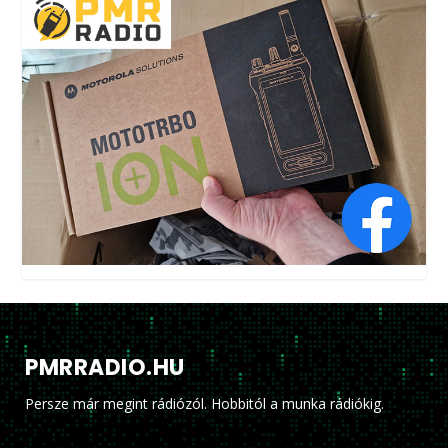
PMRRADIO.HU
Persze már megint rádiózól. Hobbitól a munka rádiókig.