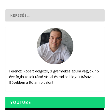
Ferenczi Róbert dolgozó, 3 gyermekes apuka vagyok. 15
éve foglalkozok rádiózással és rádiós blogok írásával.
Bővebben a
Rólam
oldalon!
YOUTUBE