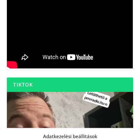
TIKTOK
Adatkezelési beállítások