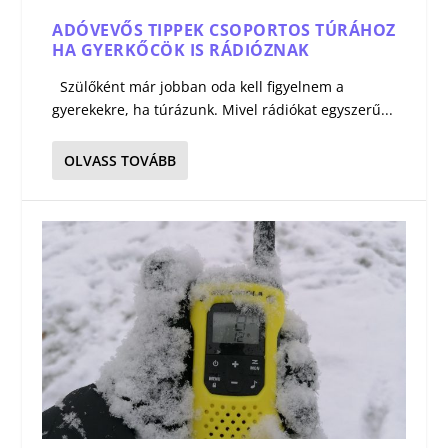
ADÓVEVŐS TIPPEK CSOPORTOS TÚRÁHOZ
HA GYERKŐCÖK IS RÁDIÓZNAK
Szülőként már jobban oda kell figyelnem a
gyerekekre, ha túrázunk. Mivel rádiókat egyszerű...
OLVASS TOVÁBB