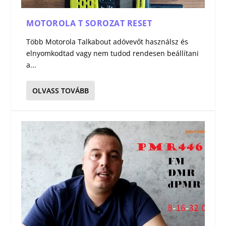
MOTOROLA T SOROZAT RESET
Több Motorola Talkabout adóvevőt használsz és
elnyomkodtad vagy nem tudod rendesen beállítani
a...
OLVASS TOVÁBB