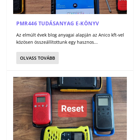
PMR446 TUDÁSANYAG E-KÖNYV
Az elmúlt évek blog anyagai alapján az Anico kft-vel
közösen összeállítottunk egy hasznos...
OLVASS TOVÁBB