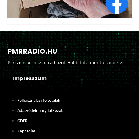
PMRRADIO.HU
Persze már megint rádiózól. Hobbitól a munka rádiókig.
Impresszum
Felhasználási feltételek
Adatvédelmi nyilatkozat
GDPR
Kapcsolat