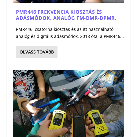
PMR446 FREKVENCIA KIOSZTÁS ÉS
ADÁSMÓDOK. ANALÓG FM-DMR-DPMR.
PMR446 csatorna kiosztás és az itt használható
analóg és digitális adásmódok. 2018 óta a PMR446...
OLVASS TOVÁBB