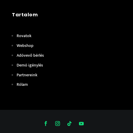
Tartalom
Rovatok
Webshop
Adóvevő bérlés
Demó igénylés
Partnereink
Rólam