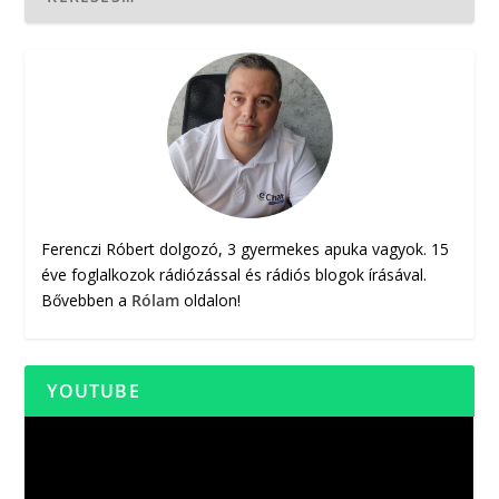
Ferenczi Róbert dolgozó, 3 gyermekes apuka vagyok. 15
éve foglalkozok rádiózással és rádiós blogok írásával.
Bővebben a
Rólam
oldalon!
YOUTUBE