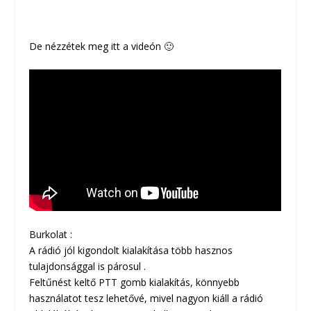
De nézzétek meg itt a videón 🙂
Burkolat :
A rádió jól kigondolt kialakítása több hasznos
tulajdonsággal is párosul .
Feltűnést keltő PTT gomb kialakítás, könnyebb
használatot tesz lehetővé, mivel nagyon kiáll a rádió