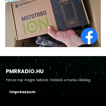
PMRRADIO.HU
Persze már megint rádiózól. Hobbitól a munka rádiókig.
Impresszum