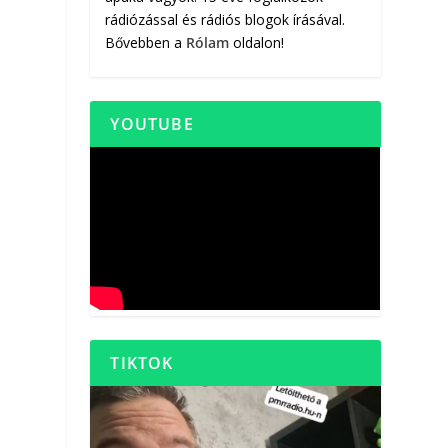
rádiózással és rádiós blogok írásával.
Bővebben a
Rólam
oldalon!
YOUTUBE
TIKTOK