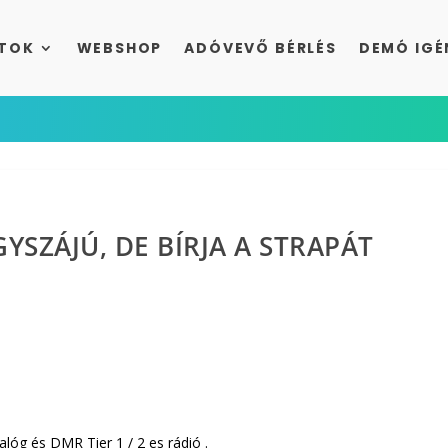
TOK
WEBSHOP
ADÓVEVŐ BÉRLÉS
DEMÓ IGÉ
YSZÁJÚ, DE BÍRJA A STRAPÁT
lóg és DMR Tier 1 / 2 es rádió .