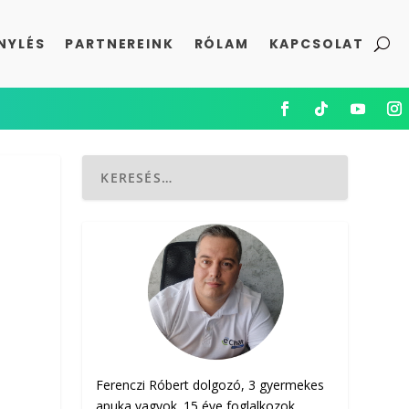
NYLÉS
PARTNEREINK
RÓLAM
KAPCSOLAT
Ferenczi Róbert dolgozó, 3 gyermekes
apuka vagyok. 15 éve foglalkozok