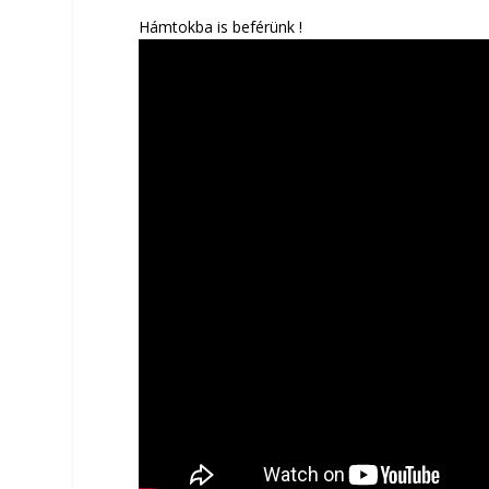
Hámtokba is beférünk !