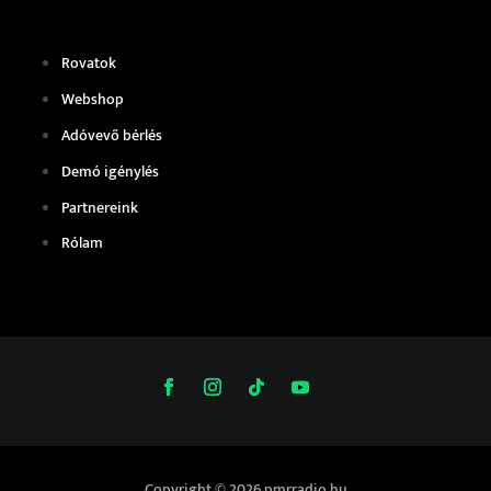
Rovatok
Webshop
Adóvevő bérlés
Demó igénylés
Partnereink
Rólam
Copyright © 2026 pmrradio.hu