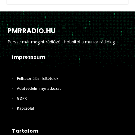
PMRRADIO.HU
Persze már megint rádiózól. Hobbitól a munka rádiókig.
Impresszum
Felhasználási feltételek
Adatvédelmi nyilatkozat
GDPR
Kapcsolat
Tartalom