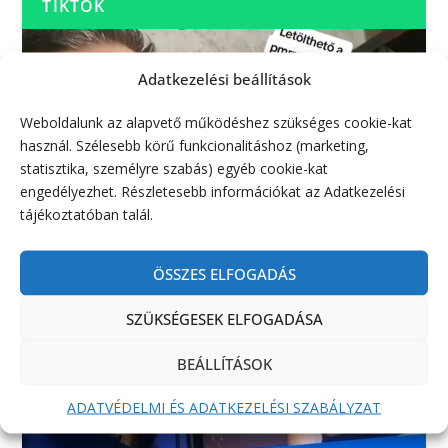
TIKTOK
Adatkezelési beállítások
Weboldalunk az alapvető működéshez szükséges cookie-kat
használ. Szélesebb körű funkcionalitáshoz (marketing,
statisztika, személyre szabás) egyéb cookie-kat
engedélyezhet. Részletesebb információkat az Adatkezelési
tájékoztatóban talál.
ÖSSZES ELFOGADÁS
SZÜKSÉGESEK ELFOGADÁSA
BEÁLLÍTÁSOK
ADATVÉDELMI ÉS ADATKEZELÉSI SZABÁLYZAT