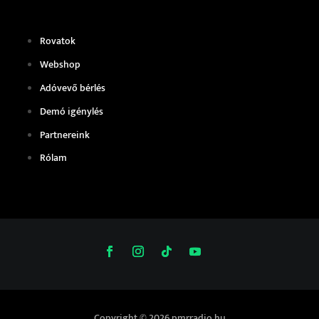
Rovatok
Webshop
Adóvevő bérlés
Demó igénylés
Partnereink
Rólam
Copyright © 2026 pmrradio.hu