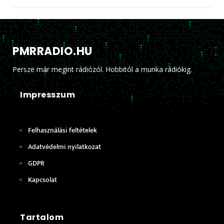
PMRRADIO.HU
Persze már megint rádiózól. Hobbitól a munka rádiókig.
Impresszum
Felhasználási feltételek
Adatvédelmi nyilatkozat
GDPR
Kapcsolat
Tartalom