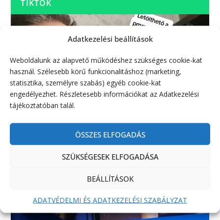
TIKTOK
Adatkezelési beállítások
Weboldalunk az alapvető működéshez szükséges cookie-kat
használ. Szélesebb körű funkcionalitáshoz (marketing,
statisztika, személyre szabás) egyéb cookie-kat
engedélyezhet. Részletesebb információkat az Adatkezelési
tájékoztatóban talál.
ÖSSZES ELFOGADÁS
SZÜKSÉGESEK ELFOGADÁSA
BEÁLLÍTÁSOK
ADATVÉDELMI ÉS ADATKEZELÉSI SZABÁLYZAT