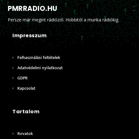
PMRRADIO.HU
Persze már megint rádiózól. Hobbitól a munka rádiókig.
Impresszum
Felhasználási feltételek
Adatvédelmi nyilatkozat
GDPR
Kapcsolat
Tartalom
Rovatok