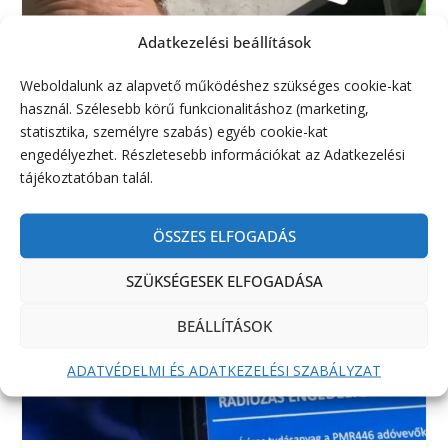
Adatkezelési beállítások
Weboldalunk az alapvető működéshez szükséges cookie-kat
használ. Szélesebb körű funkcionalitáshoz (marketing,
statisztika, személyre szabás) egyéb cookie-kat
engedélyezhet. Részletesebb információkat az Adatkezelési
tájékoztatóban talál.
ÖSSZES ELFOGADÁS
SZÜKSÉGESEK ELFOGADÁSA
BEÁLLÍTÁSOK
ADATVÉDELMI ÉS ADATKEZELÉSI SZABÁLYZAT