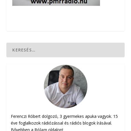
Ferenczi Róbert dolgozó, 3 gyermekes apuka vagyok. 15
éve foglalkozok rádiózással és rádiós blogok írásával.
Bővebben a
Rólam
oldalon!