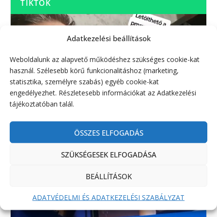
TIKTOK
Adatkezelési beállítások
Weboldalunk az alapvető működéshez szükséges cookie-kat
használ. Szélesebb körű funkcionalitáshoz (marketing,
statisztika, személyre szabás) egyéb cookie-kat
engedélyezhet. Részletesebb információkat az Adatkezelési
tájékoztatóban talál.
ÖSSZES ELFOGADÁS
SZÜKSÉGESEK ELFOGADÁSA
BEÁLLÍTÁSOK
ADATVÉDELMI ÉS ADATKEZELÉSI SZABÁLYZAT