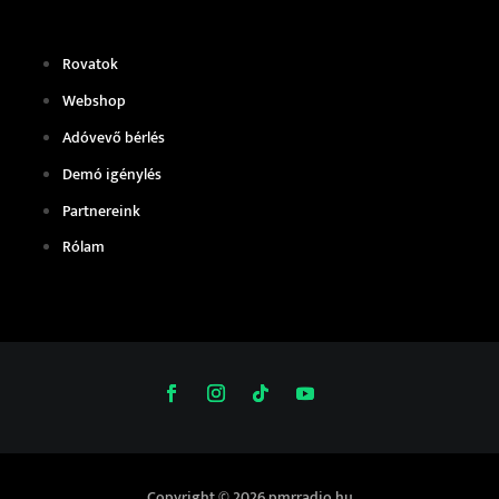
Rovatok
Webshop
Adóvevő bérlés
Demó igénylés
Partnereink
Rólam
Copyright © 2026 pmrradio.hu