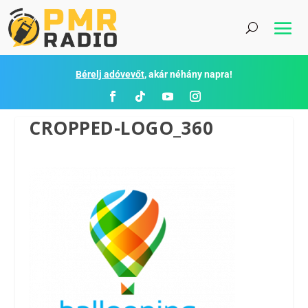
Bérelj adóvevőt
, akár néhány napra!
CROPPED-LOGO_360