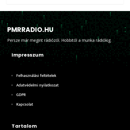
PMRRADIO.HU
Persze már megint rádiózól. Hobbitól a munka rádiókig.
Impresszum
Felhasználási feltételek
Adatvédelmi nyilatkozat
GDPR
Kapcsolat
Tartalom