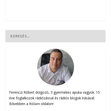
Ferenczi Róbert dolgozó, 3 gyermekes apuka vagyok. 15
éve foglalkozok rádiózással és rádiós blogok írásával.
Bővebben a
Rólam
oldalon!