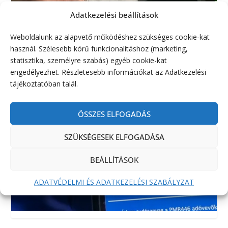
Adatkezelési beállítások
Weboldalunk az alapvető működéshez szükséges cookie-kat
használ. Szélesebb körű funkcionalitáshoz (marketing,
statisztika, személyre szabás) egyéb cookie-kat
engedélyezhet. Részletesebb információkat az Adatkezelési
tájékoztatóban talál.
ÖSSZES ELFOGADÁS
SZÜKSÉGESEK ELFOGADÁSA
BEÁLLÍTÁSOK
ADATVÉDELMI ÉS ADATKEZELÉSI SZABÁLYZAT