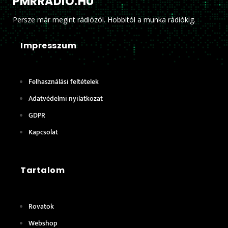
PMRRADIO.HU
Persze már megint rádiózól. Hobbitól a munka rádiókig.
Impresszum
Felhasználási feltételek
Adatvédelmi nyilatkozat
GDPR
Kapcsolat
Tartalom
Rovatok
Webshop