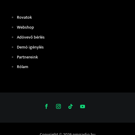
Rovatok
Webshop
Adóvevő bérlés
Demó igénylés
Partnereink
Rólam
Copyright © 2026 pmrradio.hu