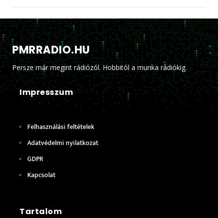
PMRRADIO.HU
Persze már megint rádiózól. Hobbitól a munka rádiókig.
Impresszum
Felhasználási feltételek
Adatvédelmi nyilatkozat
GDPR
Kapcsolat
Tartalom