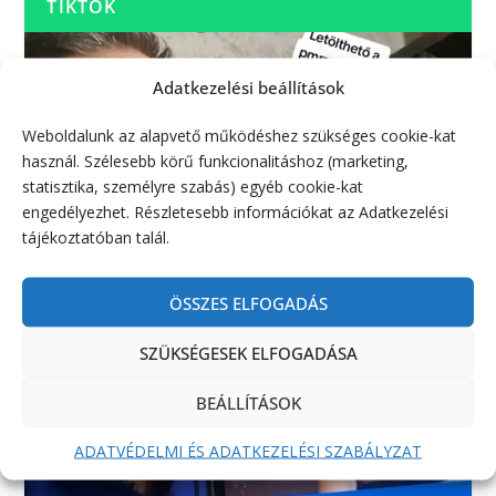
TIKTOK
Adatkezelési beállítások
Weboldalunk az alapvető működéshez szükséges cookie-kat
használ. Szélesebb körű funkcionalitáshoz (marketing,
statisztika, személyre szabás) egyéb cookie-kat
engedélyezhet. Részletesebb információkat az Adatkezelési
tájékoztatóban talál.
ÖSSZES ELFOGADÁS
SZÜKSÉGESEK ELFOGADÁSA
BEÁLLÍTÁSOK
ADATVÉDELMI ÉS ADATKEZELÉSI SZABÁLYZAT