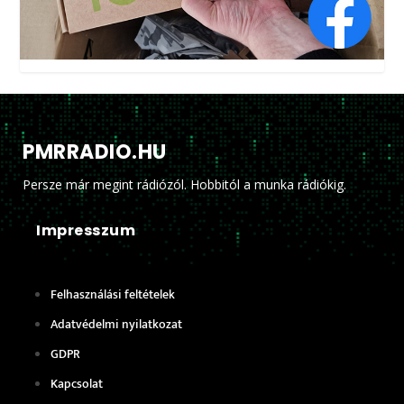
PMRRADIO.HU
Persze már megint rádiózól. Hobbitól a munka rádiókig.
Impresszum
Felhasználási feltételek
Adatvédelmi nyilatkozat
GDPR
Kapcsolat