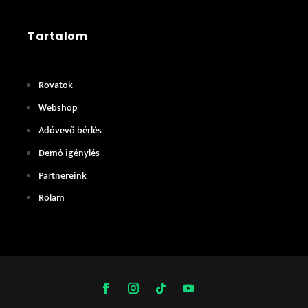
Tartalom
Rovatok
Webshop
Adóvevő bérlés
Demó igénylés
Partnereink
Rólam