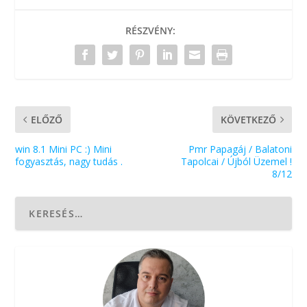
RÉSZVÉNY:
ELŐZŐ
KÖVETKEZŐ
win 8.1 Mini PC :) Mini
Pmr Papagáj / Balatoni
fogyasztás, nagy tudás .
Tapolcai / Újból Üzemel !
8/12