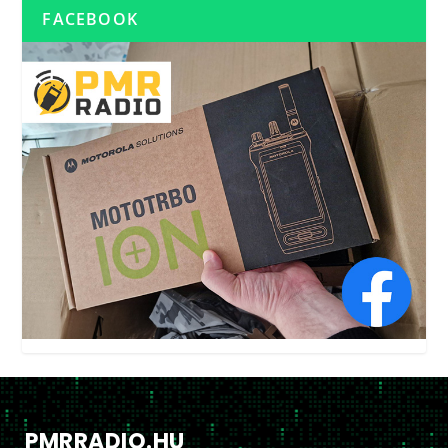
FACEBOOK
PMRRADIO.HU