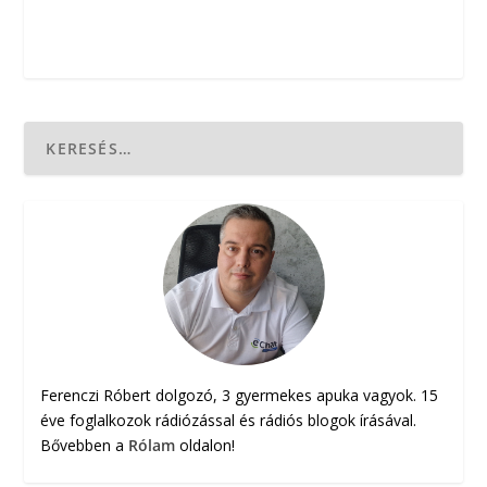
Ferenczi Róbert dolgozó, 3 gyermekes apuka vagyok. 15
éve foglalkozok rádiózással és rádiós blogok írásával.
Bővebben a
Rólam
oldalon!