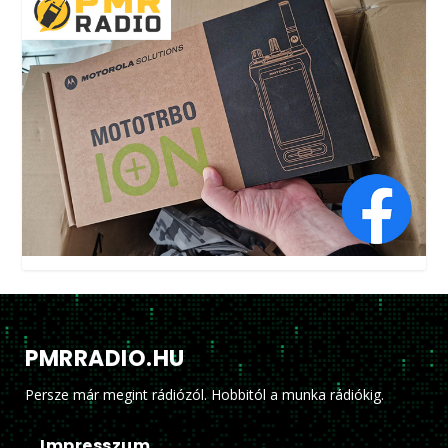
PMRRADIO.HU
Persze már megint rádiózól. Hobbitól a munka rádiókig.
Impresszum