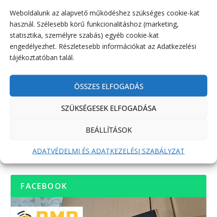
Weboldalunk az alapvető működéshez szükséges cookie-kat
használ. Szélesebb körű funkcionalitáshoz (marketing,
statisztika, személyre szabás) egyéb cookie-kat
engedélyezhet. Részletesebb információkat az Adatkezelési
tájékoztatóban talál.
ÖSSZES ELFOGADÁS
SZÜKSÉGESEK ELFOGADÁSA
BEÁLLÍTÁSOK
ADATVÉDELMI ÉS ADATKEZELÉSI SZABÁLYZAT
FACEBOOK