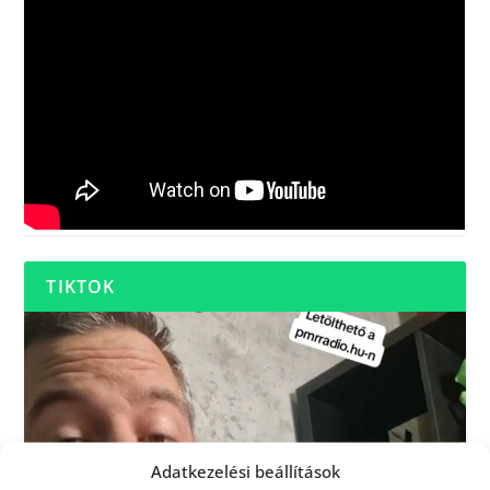
TIKTOK
Adatkezelési beállítások