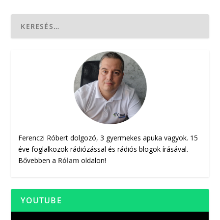
Ferenczi Róbert dolgozó, 3 gyermekes apuka vagyok. 15
éve foglalkozok rádiózással és rádiós blogok írásával.
Bővebben a
Rólam
oldalon!
YOUTUBE