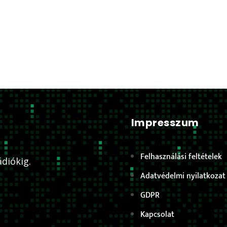
Impresszum
Felhasználási feltételek
diókig.
Adatvédelmi nyilatkozat
GDPR
Kapcsolat