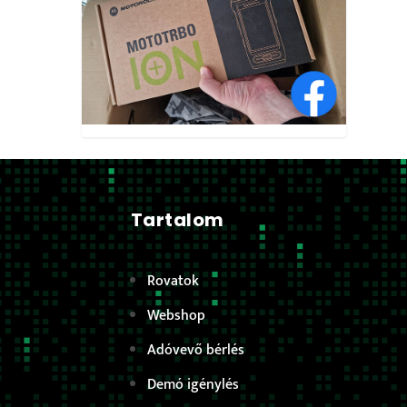
Tartalom
Rovatok
Webshop
Adóvevő bérlés
Demó igénylés