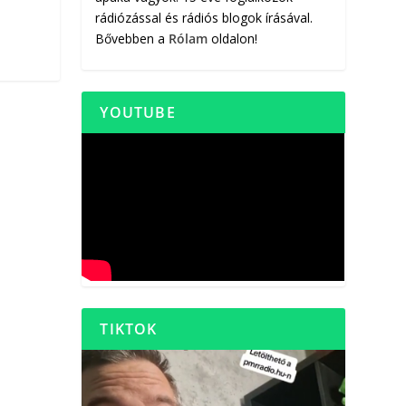
rádiózással és rádiós blogok írásával.
Bővebben a
Rólam
oldalon!
YOUTUBE
TIKTOK