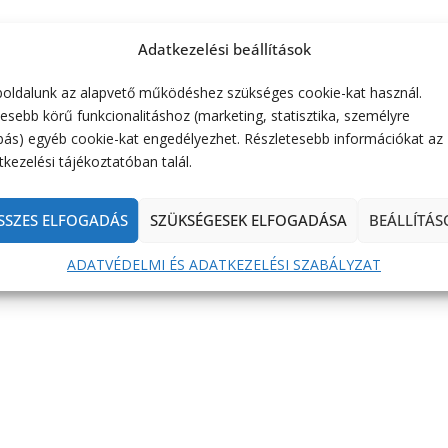
Adatkezelési beállítások
oldalunk az alapvető működéshez szükséges cookie-kat használ.
esebb körű funkcionalitáshoz (marketing, statisztika, személyre
bás) egyéb cookie-kat engedélyezhet. Részletesebb információkat az
kezelési tájékoztatóban talál.
SSZES ELFOGADÁS
SZÜKSÉGESEK ELFOGADÁSA
BEÁLLÍTÁS
ADATVÉDELMI ÉS ADATKEZELÉSI SZABÁLYZAT