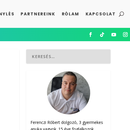
NYLÉS
PARTNEREINK
RÓLAM
KAPCSOLAT
Ferenczi Róbert dolgozó, 3 gyermekes
apuka vagyok. 15 éve foglalkozok