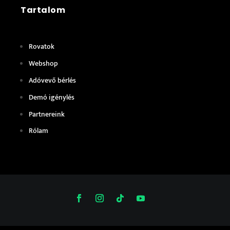
Tartalom
Rovatok
Webshop
Adóvevő bérlés
Demó igénylés
Partnereink
Rólam