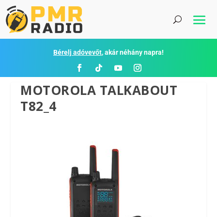
Bérelj adóvevőt
, akár néhány napra!
MOTOROLA TALKABOUT
T82_4