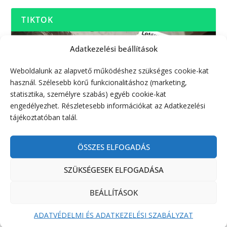
TIKTOK
Adatkezelési beállítások
Weboldalunk az alapvető működéshez szükséges cookie-kat
használ. Szélesebb körű funkcionalitáshoz (marketing,
statisztika, személyre szabás) egyéb cookie-kat
engedélyezhet. Részletesebb információkat az Adatkezelési
tájékoztatóban talál.
ÖSSZES ELFOGADÁS
SZÜKSÉGESEK ELFOGADÁSA
BEÁLLÍTÁSOK
ADATVÉDELMI ÉS ADATKEZELÉSI SZABÁLYZAT