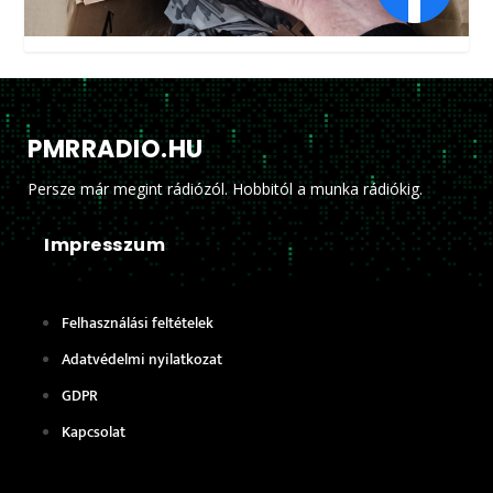
PMRRADIO.HU
Persze már megint rádiózól. Hobbitól a munka rádiókig.
Impresszum
Felhasználási feltételek
Adatvédelmi nyilatkozat
GDPR
Kapcsolat