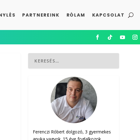
NYLÉS
PARTNEREINK
RÓLAM
KAPCSOLAT
Ferenczi Róbert dolgozó, 3 gyermekes
apuka vagyok. 15 éve foglalkozok