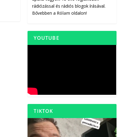
rádiózással és rádiós blogok írásával.
Bővebben a
Rólam
oldalon!
YOUTUBE
TIKTOK