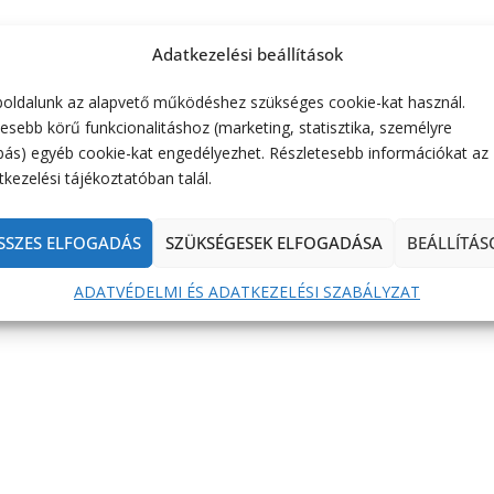
Adatkezelési beállítások
oldalunk az alapvető működéshez szükséges cookie-kat használ.
esebb körű funkcionalitáshoz (marketing, statisztika, személyre
bás) egyéb cookie-kat engedélyezhet. Részletesebb információkat az
kezelési tájékoztatóban talál.
SSZES ELFOGADÁS
SZÜKSÉGESEK ELFOGADÁSA
BEÁLLÍTÁS
ADATVÉDELMI ÉS ADATKEZELÉSI SZABÁLYZAT