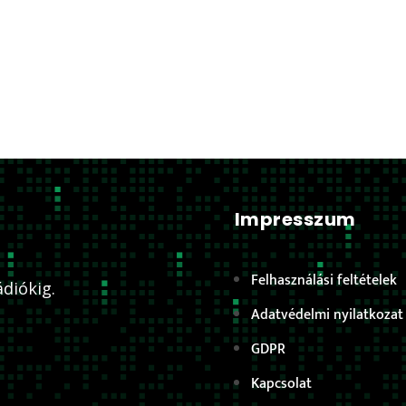
Impresszum
Felhasználási feltételek
diókig.
Adatvédelmi nyilatkozat
GDPR
Kapcsolat