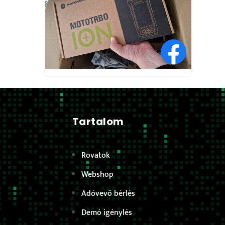
Tartalom
Rovatok
Webshop
Adóvevő bérlés
Demó igénylés