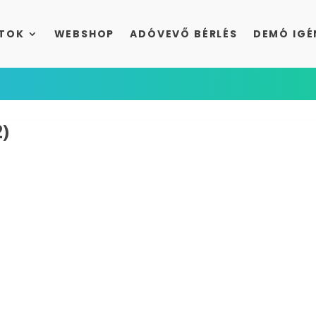
TOK
WEBSHOP
ADÓVEVŐ BÉRLÉS
DEMÓ IGÉ
)