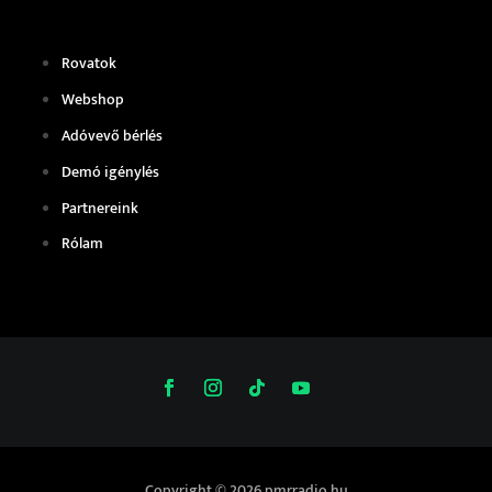
Rovatok
Webshop
Adóvevő bérlés
Demó igénylés
Partnereink
Rólam
Copyright © 2026 pmrradio.hu