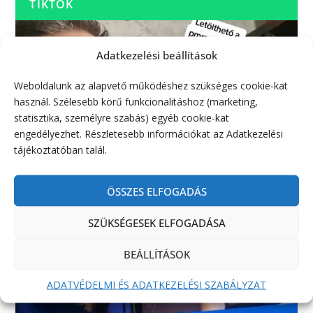
TIKTOK
Adatkezelési beállítások
Weboldalunk az alapvető működéshez szükséges cookie-kat
használ. Szélesebb körű funkcionalitáshoz (marketing,
statisztika, személyre szabás) egyéb cookie-kat
engedélyezhet. Részletesebb információkat az Adatkezelési
tájékoztatóban talál.
ÖSSZES ELFOGADÁS
SZÜKSÉGESEK ELFOGADÁSA
BEÁLLÍTÁSOK
ADATVÉDELMI ÉS ADATKEZELÉSI SZABÁLYZAT