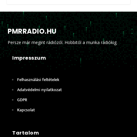
PMRRADIO.HU
Persze már megint rádiózól. Hobbitól a munka rádiókig.
Impresszum
Felhasználási feltételek
Adatvédelmi nyilatkozat
GDPR
Kapcsolat
Tartalom