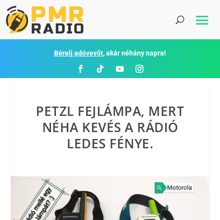
Bérelj adóvevőt
, akár néhány napra!
PETZL FEJLÁMPA, MERT
NÉHA KEVÉS A RÁDIÓ
LEDES FÉNYE.