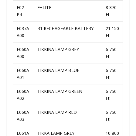
E02
E+LITE
8 370
P4
Ft
E037A
R1 RECHAGEABLE BATTERY
21 150
A00
Ft
E060A
TIKKINA LAMP GREY
6 750
A00
Ft
E060A
TIKKINA LAMP BLUE
6 750
A01
Ft
E060A
TIKKINA LAMP GREEN
6 750
A02
Ft
E060A
TIKKINA LAMP RED
6 750
A03
Ft
E061A
TIKKA LAMP GREY
10 800