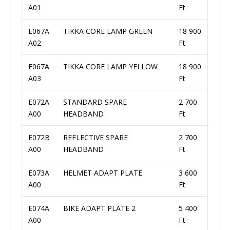
A01
Ft
E067A
TIKKA CORE LAMP GREEN
18 900
A02
Ft
E067A
TIKKA CORE LAMP YELLOW
18 900
A03
Ft
E072A
STANDARD SPARE
2 700
A00
HEADBAND
Ft
E072B
REFLECTIVE SPARE
2 700
A00
HEADBAND
Ft
E073A
HELMET ADAPT PLATE
3 600
A00
Ft
E074A
BIKE ADAPT PLATE 2
5 400
A00
Ft