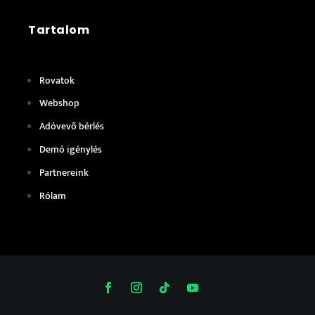
Tartalom
Rovatok
Webshop
Adóvevő bérlés
Demó igénylés
Partnereink
Rólam