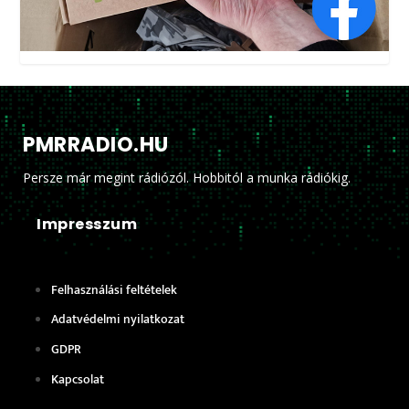
PMRRADIO.HU
Persze már megint rádiózól. Hobbitól a munka rádiókig.
Impresszum
Felhasználási feltételek
Adatvédelmi nyilatkozat
GDPR
Kapcsolat