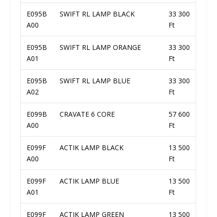
E095B
SWIFT RL LAMP BLACK
33 300
A00
Ft
E095B
SWIFT RL LAMP ORANGE
33 300
A01
Ft
E095B
SWIFT RL LAMP BLUE
33 300
A02
Ft
E099B
CRAVATE 6 CORE
57 600
A00
Ft
E099F
ACTIK LAMP BLACK
13 500
A00
Ft
E099F
ACTIK LAMP BLUE
13 500
A01
Ft
E099F
ACTIK LAMP GREEN
13 500