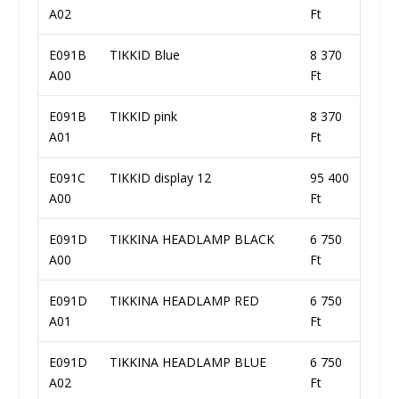
A02
Ft
E091B
TIKKID Blue
8 370
A00
Ft
E091B
TIKKID pink
8 370
A01
Ft
E091C
TIKKID display 12
95 400
A00
Ft
E091D
TIKKINA HEADLAMP BLACK
6 750
A00
Ft
E091D
TIKKINA HEADLAMP RED
6 750
A01
Ft
E091D
TIKKINA HEADLAMP BLUE
6 750
A02
Ft