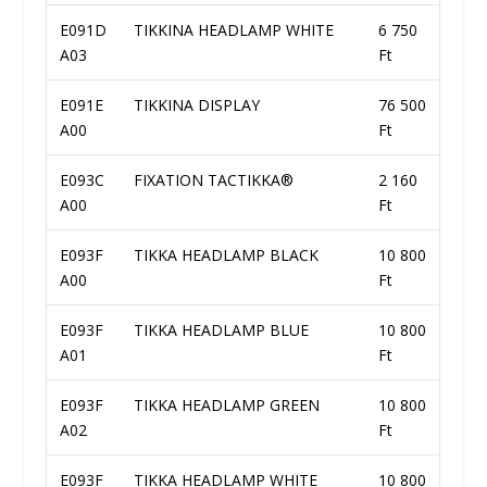
E091D
TIKKINA HEADLAMP WHITE
6 750
A03
Ft
E091E
TIKKINA DISPLAY
76 500
A00
Ft
E093C
FIXATION TACTIKKA®
2 160
A00
Ft
E093F
TIKKA HEADLAMP BLACK
10 800
A00
Ft
E093F
TIKKA HEADLAMP BLUE
10 800
A01
Ft
E093F
TIKKA HEADLAMP GREEN
10 800
A02
Ft
E093F
TIKKA HEADLAMP WHITE
10 800