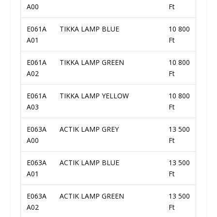
A00
Ft
E061A
TIKKA LAMP BLUE
10 800
A01
Ft
E061A
TIKKA LAMP GREEN
10 800
A02
Ft
E061A
TIKKA LAMP YELLOW
10 800
A03
Ft
E063A
ACTIK LAMP GREY
13 500
A00
Ft
E063A
ACTIK LAMP BLUE
13 500
A01
Ft
E063A
ACTIK LAMP GREEN
13 500
A02
Ft