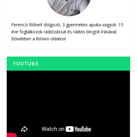
Ferenczi Róbert dolgozó, 3 gyermekes apuka vagyok. 15
éve foglalkozok rádiózással és rádiós blogok írásával.
Bővebben a
Rólam
oldalon!
YOUTUBE