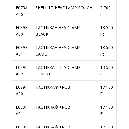
E075A
SHELL LT HEADLAMP POUCH
2 700
A00
Ft
E089E
TACTIKKA+ HEADLAMP
13 500
A00
BLACK
Ft
E089E
TACTIKKA+ HEADLAMP
13 500
A01
CAMO
Ft
E089E
TACTIKKA+ HEADLAMP
13 500
A02
DESERT
Ft
E089F
TACTIKKA® +RGB
17 100
A00
Ft
E089F
TACTIKKA® +RGB
17 100
A01
Ft
E089F
TACTIKKA® +RGB
17 100