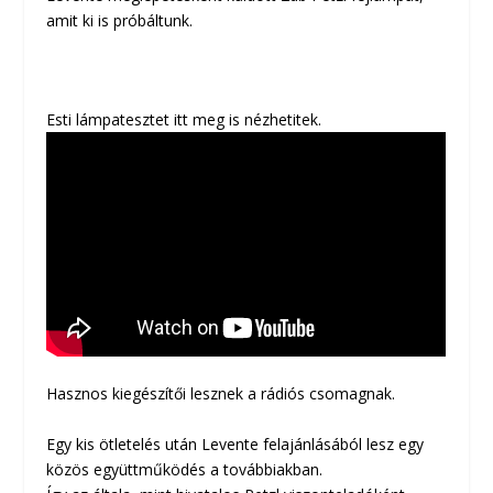
amit ki is próbáltunk.
Esti lámpatesztet itt meg is nézhetitek.
Hasznos kiegészítői lesznek a rádiós csomagnak.
Egy kis ötletelés után Levente felajánlásából lesz egy
közös együttműködés a továbbiakban.