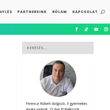
NYLÉS
PARTNEREINK
RÓLAM
KAPCSOLAT
Ferenczi Róbert dolgozó, 3 gyermekes
apuka vagyok. 15 éve foglalkozok