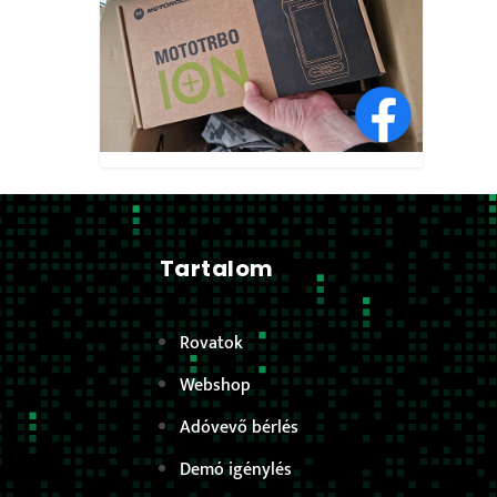
Tartalom
Rovatok
Webshop
Adóvevő bérlés
Demó igénylés