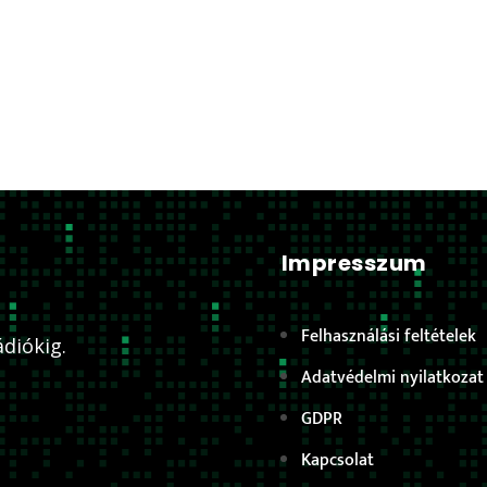
Impresszum
Felhasználási feltételek
diókig.
Adatvédelmi nyilatkozat
GDPR
Kapcsolat