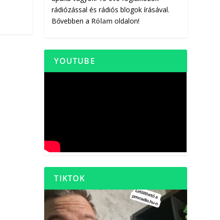
rádiózással és rádiós blogok írásával.
Bővebben a
Rólam
oldalon!
YOUTUBE
TIKTOK