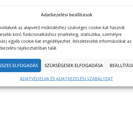
Adatkezelési beállítások
oldalunk az alapvető működéshez szükséges cookie-kat használ.
esebb körű funkcionalitáshoz (marketing, statisztika, személyre
bás) egyéb cookie-kat engedélyezhet. Részletesebb információkat az
kezelési tájékoztatóban talál.
SSZES ELFOGADÁS
SZÜKSÉGESEK ELFOGADÁSA
BEÁLLÍTÁS
ADATVÉDELMI ÉS ADATKEZELÉSI SZABÁLYZAT