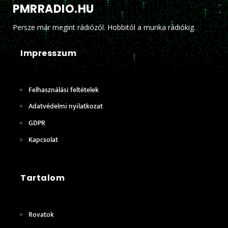
PMRRADIO.HU
Persze már megint rádiózól. Hobbitól a munka rádiókig.
Impresszum
Felhasználási feltételek
Adatvédelmi nyilatkozat
GDPR
Kapcsolat
Tartalom
Rovatok