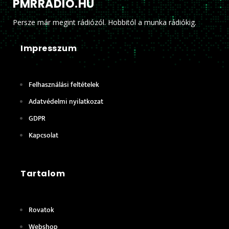
PMRRADIO.HU
Persze már megint rádiózól. Hobbitól a munka rádiókig.
Impresszum
Felhasználási feltételek
Adatvédelmi nyilatkozat
GDPR
Kapcsolat
Tartalom
Rovatok
Webshop