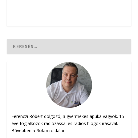
Ferenczi Róbert dolgozó, 3 gyermekes apuka vagyok. 15
éve foglalkozok rádiózással és rádiós blogok írásával.
Bővebben a
Rólam
oldalon!