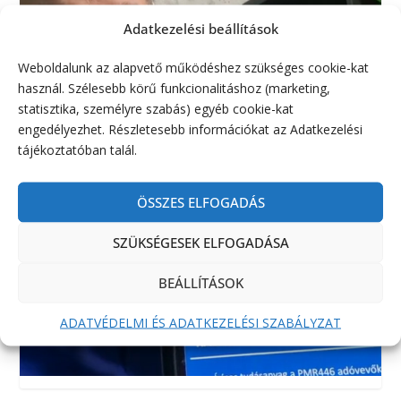
Adatkezelési beállítások
Weboldalunk az alapvető működéshez szükséges cookie-kat
használ. Szélesebb körű funkcionalitáshoz (marketing,
statisztika, személyre szabás) egyéb cookie-kat
engedélyezhet. Részletesebb információkat az Adatkezelési
tájékoztatóban talál.
ÖSSZES ELFOGADÁS
SZÜKSÉGESEK ELFOGADÁSA
BEÁLLÍTÁSOK
ADATVÉDELMI ÉS ADATKEZELÉSI SZABÁLYZAT