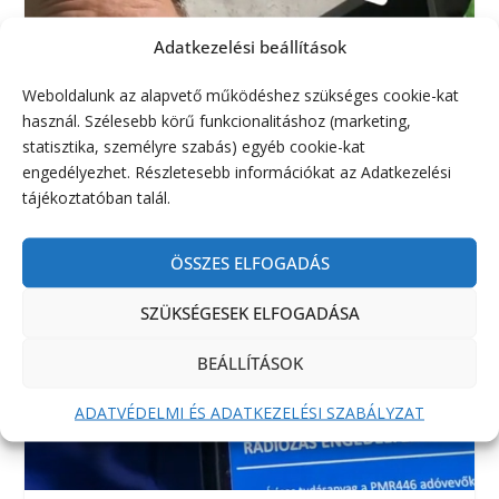
Adatkezelési beállítások
Weboldalunk az alapvető működéshez szükséges cookie-kat
használ. Szélesebb körű funkcionalitáshoz (marketing,
statisztika, személyre szabás) egyéb cookie-kat
engedélyezhet. Részletesebb információkat az Adatkezelési
tájékoztatóban talál.
ÖSSZES ELFOGADÁS
SZÜKSÉGESEK ELFOGADÁSA
BEÁLLÍTÁSOK
ADATVÉDELMI ÉS ADATKEZELÉSI SZABÁLYZAT