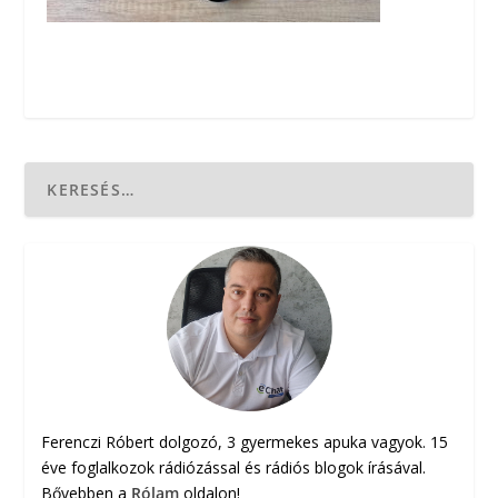
Ferenczi Róbert dolgozó, 3 gyermekes apuka vagyok. 15
éve foglalkozok rádiózással és rádiós blogok írásával.
Bővebben a
Rólam
oldalon!