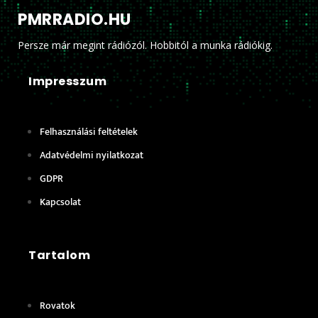
PMRRADIO.HU
Persze már megint rádiózól. Hobbitól a munka rádiókig.
Impresszum
Felhasználási feltételek
Adatvédelmi nyilatkozat
GDPR
Kapcsolat
Tartalom
Rovatok