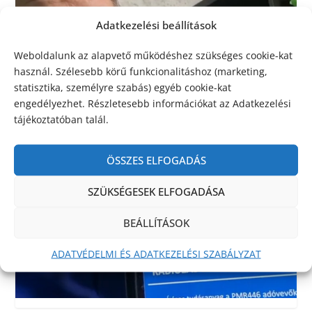
Adatkezelési beállítások
Weboldalunk az alapvető működéshez szükséges cookie-kat
használ. Szélesebb körű funkcionalitáshoz (marketing,
statisztika, személyre szabás) egyéb cookie-kat
engedélyezhet. Részletesebb információkat az Adatkezelési
tájékoztatóban talál.
ÖSSZES ELFOGADÁS
SZÜKSÉGESEK ELFOGADÁSA
BEÁLLÍTÁSOK
ADATVÉDELMI ÉS ADATKEZELÉSI SZABÁLYZAT