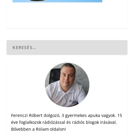
Ferenczi Róbert dolgozó, 3 gyermekes apuka vagyok. 15
éve foglalkozok rádiózással és rádiós blogok írásával.
Bővebben a
Rólam
oldalon!