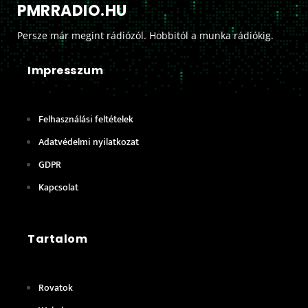
PMRRADIO.HU
Persze már megint rádiózól. Hobbitól a munka rádiókig.
Impresszum
Felhasználási feltételek
Adatvédelmi nyilatkozat
GDPR
Kapcsolat
Tartalom
Rovatok