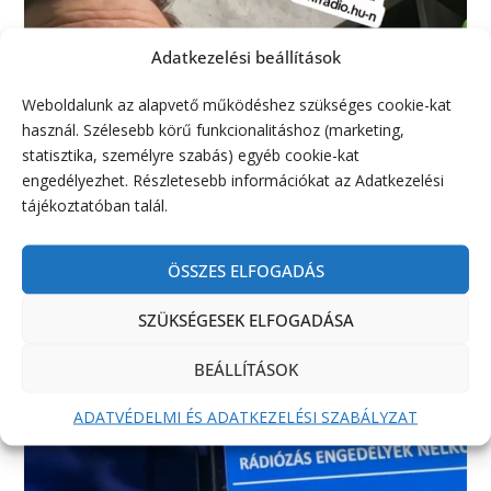
Adatkezelési beállítások
Weboldalunk az alapvető működéshez szükséges cookie-kat
használ. Szélesebb körű funkcionalitáshoz (marketing,
statisztika, személyre szabás) egyéb cookie-kat
engedélyezhet. Részletesebb információkat az Adatkezelési
tájékoztatóban talál.
ÖSSZES ELFOGADÁS
SZÜKSÉGESEK ELFOGADÁSA
BEÁLLÍTÁSOK
ADATVÉDELMI ÉS ADATKEZELÉSI SZABÁLYZAT