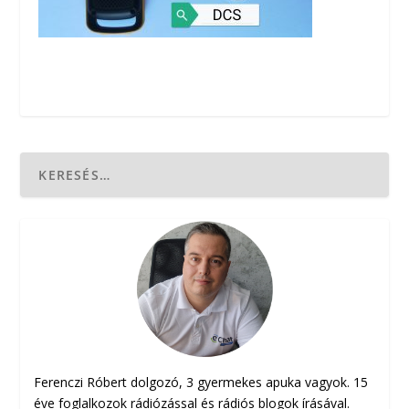
Ferenczi Róbert dolgozó, 3 gyermekes apuka vagyok. 15
éve foglalkozok rádiózással és rádiós blogok írásával.