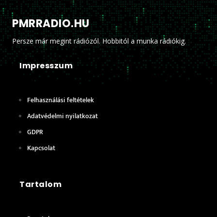
PMRRADIO.HU
Persze már megint rádiózól. Hobbitól a munka rádiókig.
Impresszum
Felhasználási feltételek
Adatvédelmi nyilatkozat
GDPR
Kapcsolat
Tartalom