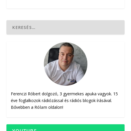
Ferenczi Róbert dolgozó, 3 gyermekes apuka vagyok. 15
éve foglalkozok rádiózással és rádiós blogok írásával.
Bővebben a
Rólam
oldalon!
YOUTUBE