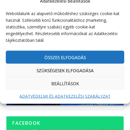
Adatkezelési beállítások
Weboldalunk az alapvető működéshez szükséges cookie-kat
használ. Szélesebb körű funkcionalitáshoz (marketing,
statisztika, személyre szabás) egyéb cookie-kat
engedélyezhet. Részletesebb információkat az Adatkezelési
tájékoztatóban talál.
ÖSSZES ELFOGADÁS
SZÜKSÉGESEK ELFOGADÁSA
BEÁLLÍTÁSOK
ADATVÉDELMI ÉS ADATKEZELÉSI SZABÁLYZAT
FACEBOOK