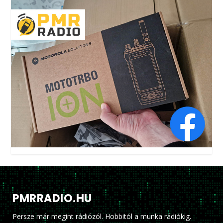
PMRRADIO.HU
Persze már megint rádiózól. Hobbitól a munka rádiókig.