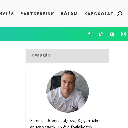
NYLÉS
PARTNEREINK
RÓLAM
KAPCSOLAT
Ferenczi Róbert dolgozó, 3 gyermekes
apuka vagyok. 15 éve foglalkozok