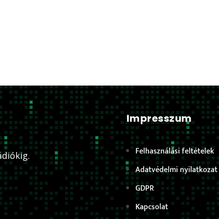
Impresszum
Felhasználási feltételek
diókig.
Adatvédelmi nyilatkozat
GDPR
Kapcsolat