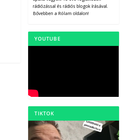
rádiózással és rádiós blogok írásával.
Bővebben a
Rólam
oldalon!
YOUTUBE
TIKTOK