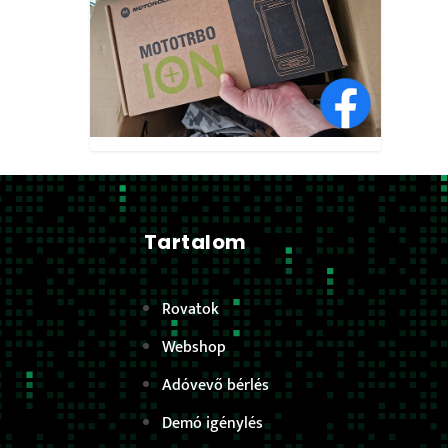
Tartalom
Rovatok
Webshop
Adóvevő bérlés
Demó igénylés