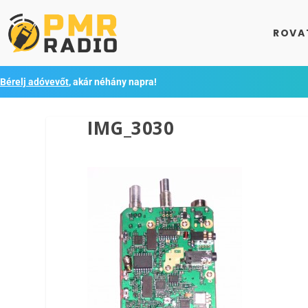
ROVA
Bérelj adóvevőt
, akár néhány napra!
IMG_3030