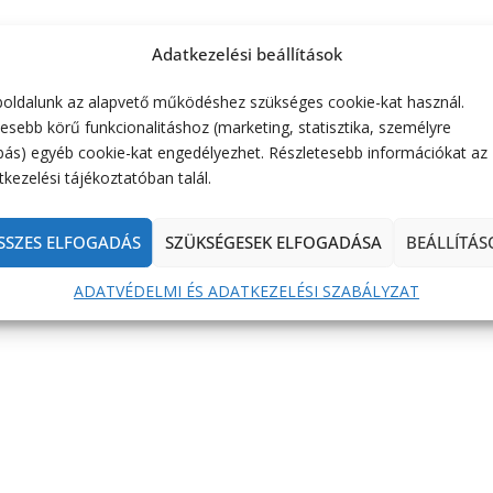
Adatkezelési beállítások
oldalunk az alapvető működéshez szükséges cookie-kat használ.
esebb körű funkcionalitáshoz (marketing, statisztika, személyre
bás) egyéb cookie-kat engedélyezhet. Részletesebb információkat az
kezelési tájékoztatóban talál.
SSZES ELFOGADÁS
SZÜKSÉGESEK ELFOGADÁSA
BEÁLLÍTÁS
ADATVÉDELMI ÉS ADATKEZELÉSI SZABÁLYZAT