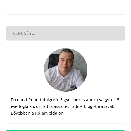
Ferenczi Róbert dolgozó, 3 gyermekes apuka vagyok. 15
éve foglalkozok rádiózással és rádiós blogok írásával.
Bővebben a
Rólam
oldalon!