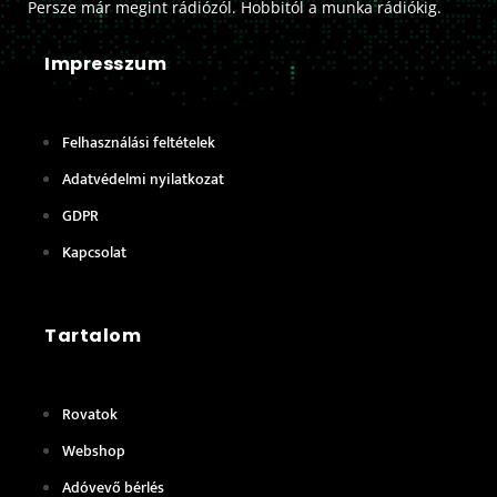
Persze már megint rádiózól. Hobbitól a munka rádiókig.
Impresszum
Felhasználási feltételek
Adatvédelmi nyilatkozat
GDPR
Kapcsolat
Tartalom
Rovatok
Webshop
Adóvevő bérlés