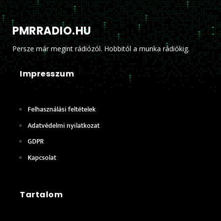
PMRRADIO.HU
Persze már megint rádiózól. Hobbitól a munka rádiókig.
Impresszum
Felhasználási feltételek
Adatvédelmi nyilatkozat
GDPR
Kapcsolat
Tartalom