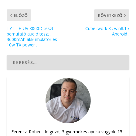
ELŐZŐ
KÖVETKEZŐ
TYT TH UV 8000D teszt
Cube iwork 8 . win8.1 /
bemutató audió teszt .
Android .
3600mAh akkumulátor és
10w TX power .
Ferenczi Róbert dolgozó, 3 gyermekes apuka vagyok. 15