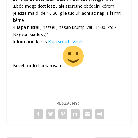
.Ebéd megoldott lesz , aki szeretne ebédelni kérem
jelezze majd ,de 10:30 ig le tudjuk adni az nap is ki mit
kérne .
4 fajta hústál , rizzsel , hasáb krumplival . 1100.-/fő /
Nagyon kiadós :)/
Információ kérés
Kapcsolatfelvétel
Bővebb infó hamarosan
RÉSZVÉNY: