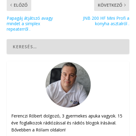
ELŐZŐ
KÖVETKEZŐ
Papagáj átjátszó avagy
JNB 200 HF Mini Profi a
mindet a simplex
konyha asztalról .
repeaterről .
Ferenczi Róbert dolgozó, 3 gyermekes apuka vagyok. 15
éve foglalkozok rádiózással és rádiós blogok írásával.
Bővebben a
Rólam
oldalon!