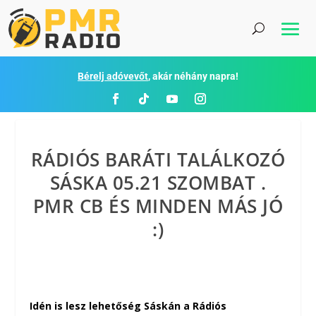
Bérelj adóvevőt
, akár néhány napra!
RÁDIÓS BARÁTI TALÁLKOZÓ
SÁSKA 05.21 SZOMBAT .
PMR CB ÉS MINDEN MÁS JÓ
:)
Idén is lesz lehetőség Sáskán a Rádiós