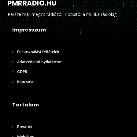
PMRRADIO.HU
Persze már megint rádiózól. Hobbitól a munka rádiókig.
Impresszum
Felhasználási feltételek
Adatvédelmi nyilatkozat
GDPR
Kapcsolat
Tartalom
Rovatok
Webshop