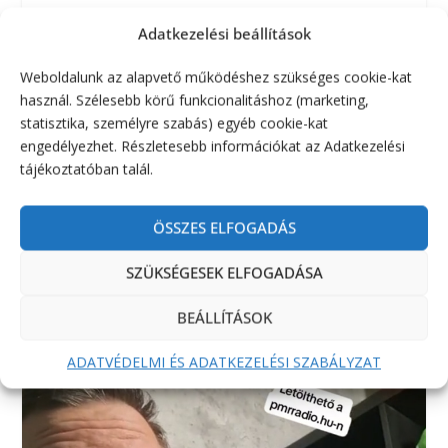
Adatkezelési beállítások
YOUTUBE
Weboldalunk az alapvető működéshez szükséges cookie-kat
használ. Szélesebb körű funkcionalitáshoz (marketing,
statisztika, személyre szabás) egyéb cookie-kat
engedélyezhet. Részletesebb információkat az Adatkezelési
tájékoztatóban talál.
ÖSSZES ELFOGADÁS
SZÜKSÉGESEK ELFOGADÁSA
BEÁLLÍTÁSOK
TIKTOK
ADATVÉDELMI ÉS ADATKEZELÉSI SZABÁLYZAT