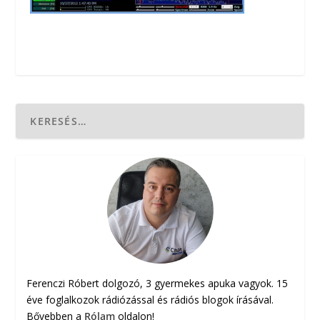
Ferenczi Róbert dolgozó, 3 gyermekes apuka vagyok. 15
éve foglalkozok rádiózással és rádiós blogok írásával.
Bővebben a
Rólam
oldalon!