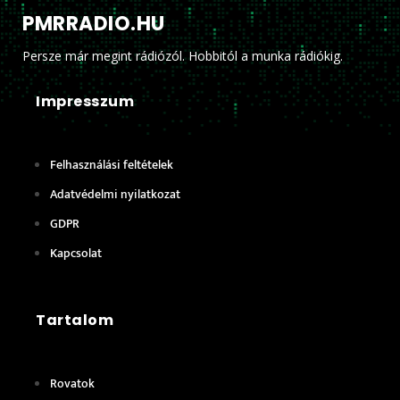
PMRRADIO.HU
Persze már megint rádiózól. Hobbitól a munka rádiókig.
Impresszum
Felhasználási feltételek
Adatvédelmi nyilatkozat
GDPR
Kapcsolat
Tartalom
Rovatok