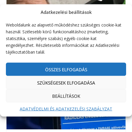
Adatkezelési beállítások
Weboldalunk az alapvető működéshez szükséges cookie-kat
használ. Szélesebb körű funkcionalitáshoz (marketing,
statisztika, személyre szabás) egyéb cookie-kat
engedélyezhet. Részletesebb információkat az Adatkezelési
tájékoztatóban talál.
ÖSSZES ELFOGADÁS
SZÜKSÉGESEK ELFOGADÁSA
BEÁLLÍTÁSOK
ADATVÉDELMI ÉS ADATKEZELÉSI SZABÁLYZAT