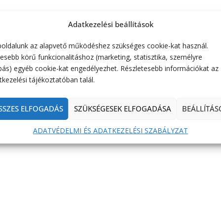
Adatkezelési beállítások
oldalunk az alapvető működéshez szükséges cookie-kat használ.
esebb körű funkcionalitáshoz (marketing, statisztika, személyre
bás) egyéb cookie-kat engedélyezhet. Részletesebb információkat az
kezelési tájékoztatóban talál.
SSZES ELFOGADÁS
SZÜKSÉGESEK ELFOGADÁSA
BEÁLLÍTÁS
ADATVÉDELMI ÉS ADATKEZELÉSI SZABÁLYZAT