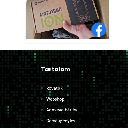
Tartalom
Rovatok
Webshop
Adóvevő bérlés
Demó igénylés