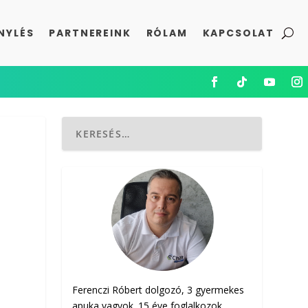
NYLÉS
PARTNEREINK
RÓLAM
KAPCSOLAT
Ferenczi Róbert dolgozó, 3 gyermekes
apuka vagyok. 15 éve foglalkozok