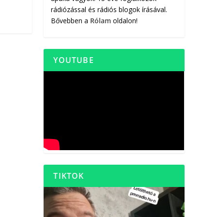
rádiózással és rádiós blogok írásával.
Bővebben a
Rólam
oldalon!
YOUTUBE
TIKTOK