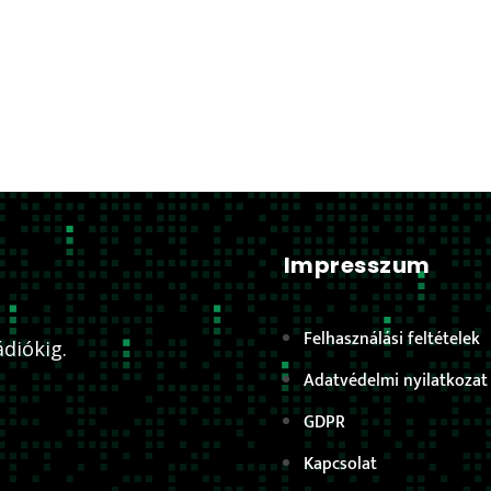
Impresszum
Felhasználási feltételek
diókig.
Adatvédelmi nyilatkozat
GDPR
Kapcsolat