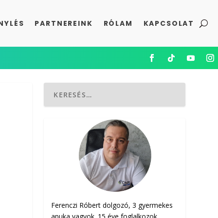
NYLÉS
PARTNEREINK
RÓLAM
KAPCSOLAT
Ferenczi Róbert dolgozó, 3 gyermekes
apuka vagyok. 15 éve foglalkozok