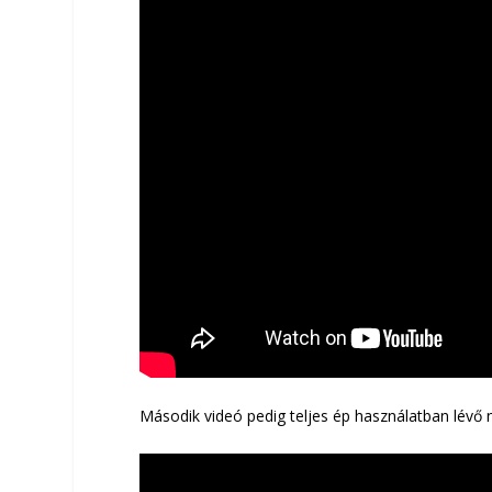
Második videó pedig teljes ép használatban lévő 