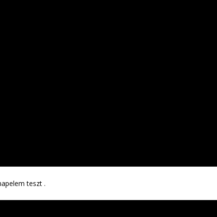
napelem teszt .