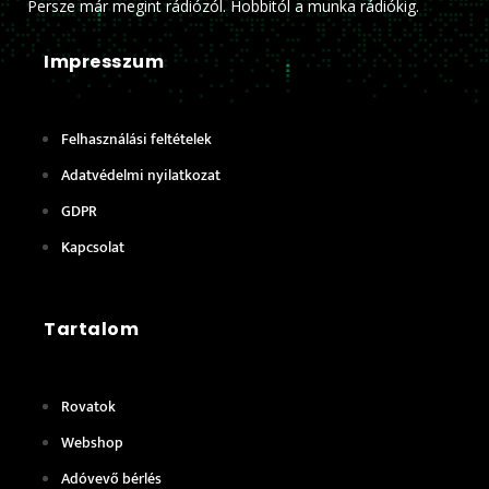
Persze már megint rádiózól. Hobbitól a munka rádiókig.
Impresszum
Felhasználási feltételek
Adatvédelmi nyilatkozat
GDPR
Kapcsolat
Tartalom
Rovatok
Webshop
Adóvevő bérlés