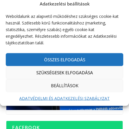
Adatkezelési beállítások
Weboldalunk az alapvető működéshez szükséges cookie-kat
használ. Szélesebb körű funkcionalitáshoz (marketing,
statisztika, személyre szabás) egyéb cookie-kat
engedélyezhet. Részletesebb információkat az Adatkezelési
tájékoztatóban talál.
ÖSSZES ELFOGADÁS
SZÜKSÉGESEK ELFOGADÁSA
BEÁLLÍTÁSOK
ADATVÉDELMI ÉS ADATKEZELÉSI SZABÁLYZAT
FACEBOOK