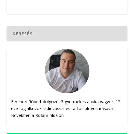
Ferenczi Róbert dolgozó, 3 gyermekes apuka vagyok. 15
éve foglalkozok rádiózással és rádiós blogok írásával.
Bővebben a
Rólam
oldalon!