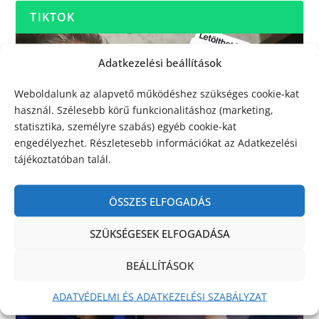
TIKTOK
Adatkezelési beállítások
Weboldalunk az alapvető működéshez szükséges cookie-kat
használ. Szélesebb körű funkcionalitáshoz (marketing,
statisztika, személyre szabás) egyéb cookie-kat
engedélyezhet. Részletesebb információkat az Adatkezelési
tájékoztatóban talál.
ÖSSZES ELFOGADÁS
SZÜKSÉGESEK ELFOGADÁSA
BEÁLLÍTÁSOK
ADATVÉDELMI ÉS ADATKEZELÉSI SZABÁLYZAT