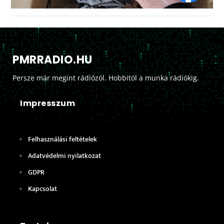
PMRRADIO.HU
Persze már megint rádiózól. Hobbitól a munka rádiókig.
Impresszum
Felhasználási feltételek
Adatvédelmi nyilatkozat
GDPR
Kapcsolat