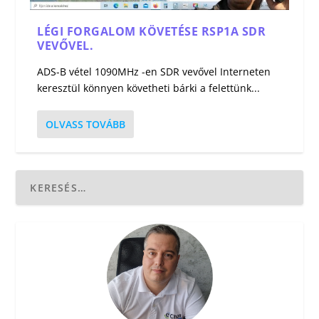
LÉGI FORGALOM KÖVETÉSE RSP1A SDR
VEVŐVEL.
ADS-B vétel 1090MHz -en SDR vevővel Interneten
keresztül könnyen követheti bárki a felettünk...
OLVASS TOVÁBB