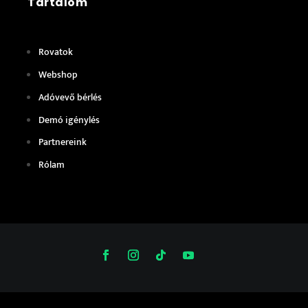
Tartalom
Rovatok
Webshop
Adóvevő bérlés
Demó igénylés
Partnereink
Rólam