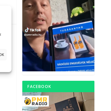
z
OK
FACEBOOK