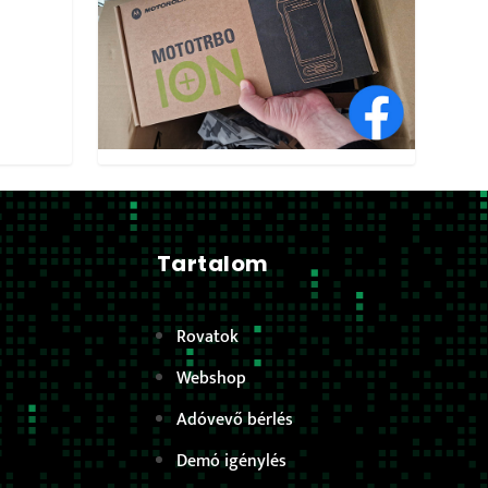
Tartalom
Rovatok
Webshop
Adóvevő bérlés
Demó igénylés