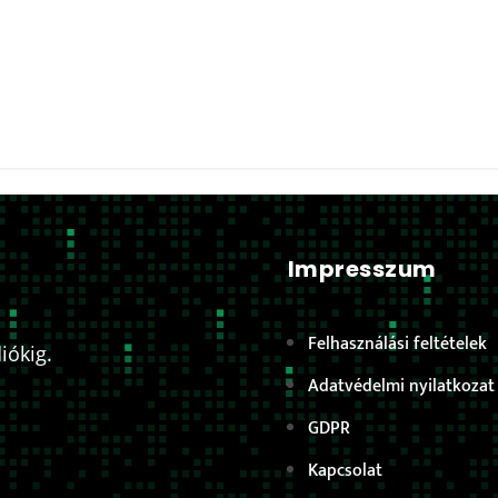
Impresszum
Felhasználási feltételek
iókig.
Adatvédelmi nyilatkozat
GDPR
Kapcsolat