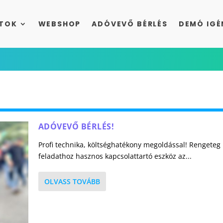
TOK
WEBSHOP
ADÓVEVŐ BÉRLÉS
DEMÓ IGÉ
ADÓVEVŐ BÉRLÉS!
Profi technika, költséghatékony megoldással! Rengeteg
feladathoz hasznos kapcsolattartó eszköz az...
OLVASS TOVÁBB