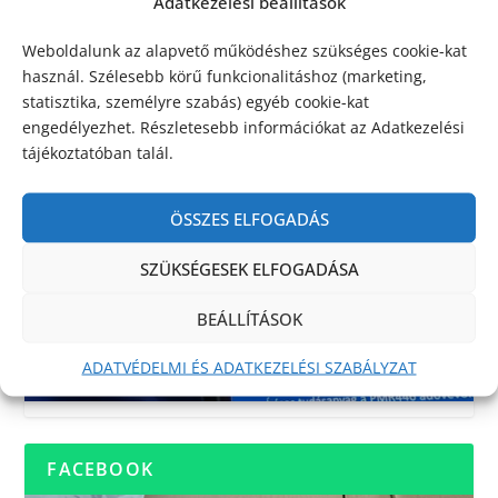
Adatkezelési beállítások
Weboldalunk az alapvető működéshez szükséges cookie-kat
használ. Szélesebb körű funkcionalitáshoz (marketing,
statisztika, személyre szabás) egyéb cookie-kat
engedélyezhet. Részletesebb információkat az Adatkezelési
tájékoztatóban talál.
ÖSSZES ELFOGADÁS
SZÜKSÉGESEK ELFOGADÁSA
BEÁLLÍTÁSOK
ADATVÉDELMI ÉS ADATKEZELÉSI SZABÁLYZAT
FACEBOOK