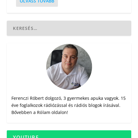
OLVASS TOVÁBB
Ferenczi Róbert dolgozó, 3 gyermekes apuka vagyok. 15
éve foglalkozok rádiózással és rádiós blogok írásával.
Bővebben a
Rólam
oldalon!
YOUTUBE