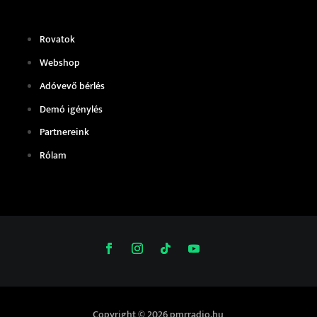
Rovatok
Webshop
Adóvevő bérlés
Demó igénylés
Partnereink
Rólam
Copyright © 2026 pmrradio.hu