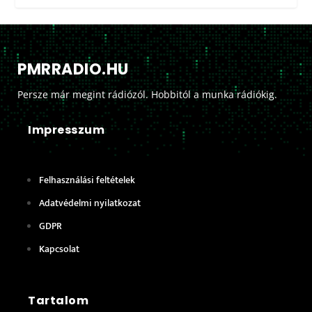
PMRRADIO.HU
Persze már megint rádiózól. Hobbitól a munka rádiókig.
Impresszum
Felhasználási feltételek
Adatvédelmi nyilatkozat
GDPR
Kapcsolat
Tartalom