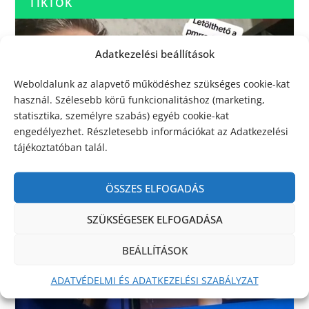
TIKTOK
Adatkezelési beállítások
Weboldalunk az alapvető működéshez szükséges cookie-kat
használ. Szélesebb körű funkcionalitáshoz (marketing,
statisztika, személyre szabás) egyéb cookie-kat
engedélyezhet. Részletesebb információkat az Adatkezelési
tájékoztatóban talál.
ÖSSZES ELFOGADÁS
SZÜKSÉGESEK ELFOGADÁSA
BEÁLLÍTÁSOK
ADATVÉDELMI ÉS ADATKEZELÉSI SZABÁLYZAT