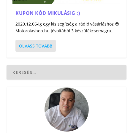
KUPON KÓD MIKULÁSIG :)
2020.12.06-ig egy kis segítség a rádió vásárláshoz 😉
Motorolashop.hu jóvoltából 3 készülékcsomagra...
OLVASS TOVÁBB