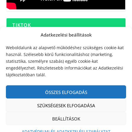
TIKTOK
Adatkezelési beállítások
Weboldalunk az alapvető működéshez szükséges cookie-kat
használ. Szélesebb körű funkcionalitáshoz (marketing,
statisztika, személyre szabás) egyéb cookie-kat
engedélyezhet. Részletesebb információkat az Adatkezelési
tájékoztatóban talál.
ÖSSZES ELFOGADÁS
SZÜKSÉGESEK ELFOGADÁSA
BEÁLLÍTÁSOK
ADATVÉDELMI ÉS ADATKEZELÉSI SZABÁLYZAT