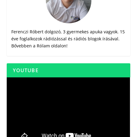
Ferenczi Róbert dolgozó, 3 gyermekes apuka vagyok. 15
éve foglalkozok rádiózással és rádiós blogok írásával.
Bővebben a
Rólam
oldalon!
YOUTUBE