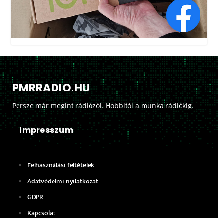
PMRRADIO.HU
Persze már megint rádiózól. Hobbitól a munka rádiókig.
Impresszum
Felhasználási feltételek
Adatvédelmi nyilatkozat
GDPR
Kapcsolat