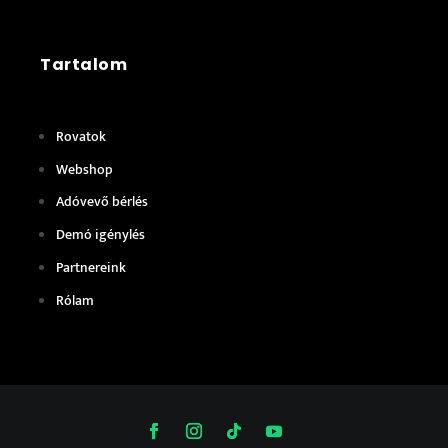
Tartalom
Rovatok
Webshop
Adóvevő bérlés
Demó igénylés
Partnereink
Rólam