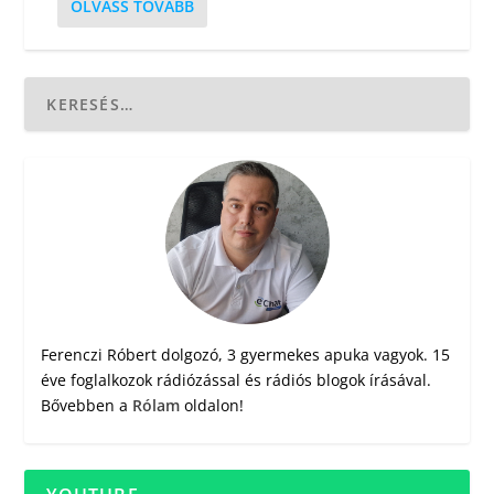
OLVASS TOVÁBB
Ferenczi Róbert dolgozó, 3 gyermekes apuka vagyok. 15
éve foglalkozok rádiózással és rádiós blogok írásával.
Bővebben a
Rólam
oldalon!