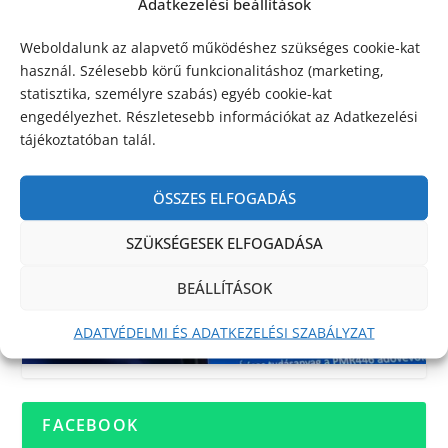
Adatkezelési beállítások
Weboldalunk az alapvető működéshez szükséges cookie-kat
használ. Szélesebb körű funkcionalitáshoz (marketing,
statisztika, személyre szabás) egyéb cookie-kat
engedélyezhet. Részletesebb információkat az Adatkezelési
tájékoztatóban talál.
ÖSSZES ELFOGADÁS
SZÜKSÉGESEK ELFOGADÁSA
BEÁLLÍTÁSOK
ADATVÉDELMI ÉS ADATKEZELÉSI SZABÁLYZAT
FACEBOOK