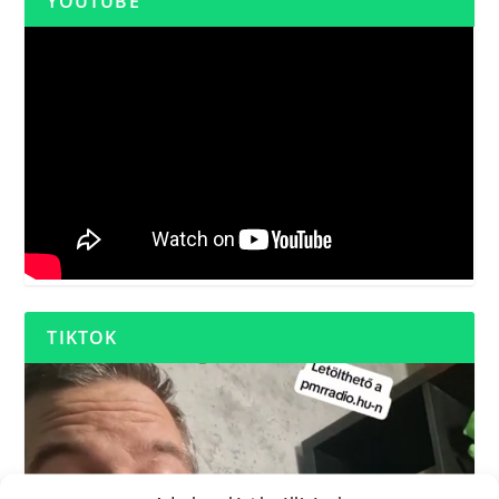
YOUTUBE
TIKTOK