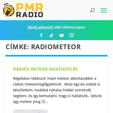
Bérelj adóvevőt
, akár néhány napra!
CÍMKE:
RADIOMETEOR
RÁDIÓS METEOR MEGFIGYELÉS
Régebben többször írtam meteor aktivitásokkor a
rádiós meteormegfigyelésről . Most egy kis videót is
készítettem, továbbá néhány linkkel szeretnék
segíteni, és így bemutatni, hogy is hallatszik-, látszik
egy meteor ping 🙂...