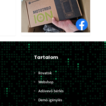
Tartalom
Rovatok
Webshop
Adóvevő bérlés
Demó igénylés