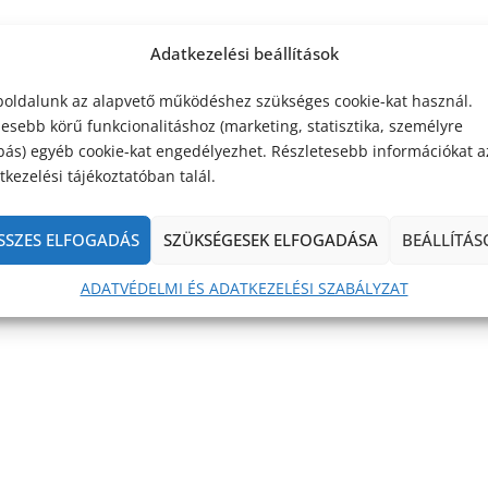
Adatkezelési beállítások
oldalunk az alapvető működéshez szükséges cookie-kat használ.
lesebb körű funkcionalitáshoz (marketing, statisztika, személyre
bás) egyéb cookie-kat engedélyezhet. Részletesebb információkat a
kezelési tájékoztatóban talál.
SSZES ELFOGADÁS
SZÜKSÉGESEK ELFOGADÁSA
BEÁLLÍTÁS
ADATVÉDELMI ÉS ADATKEZELÉSI SZABÁLYZAT