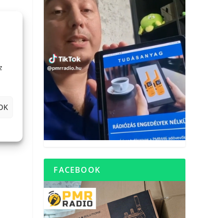
z
OK
FACEBOOK