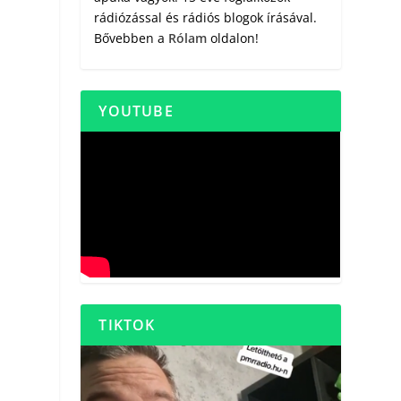
rádiózással és rádiós blogok írásával.
Bővebben a
Rólam
oldalon!
YOUTUBE
TIKTOK