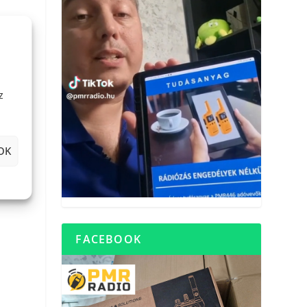
z
OK
FACEBOOK