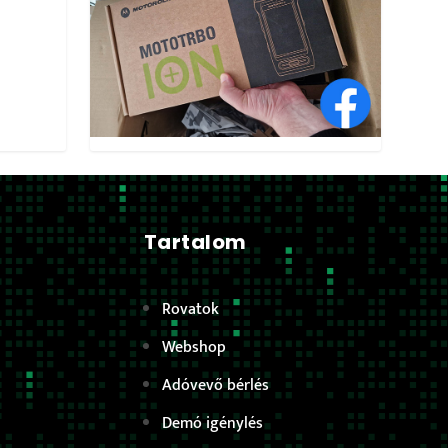
Tartalom
Rovatok
Webshop
Adóvevő bérlés
Demó igénylés