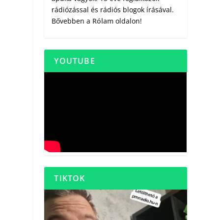
rádiózással és rádiós blogok írásával.
Bővebben a
Rólam
oldalon!
YOUTUBE
TIKTOK