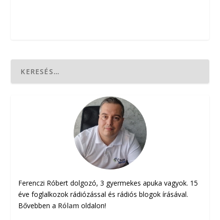
Ferenczi Róbert dolgozó, 3 gyermekes apuka vagyok. 15
éve foglalkozok rádiózással és rádiós blogok írásával.
Bővebben a
Rólam
oldalon!