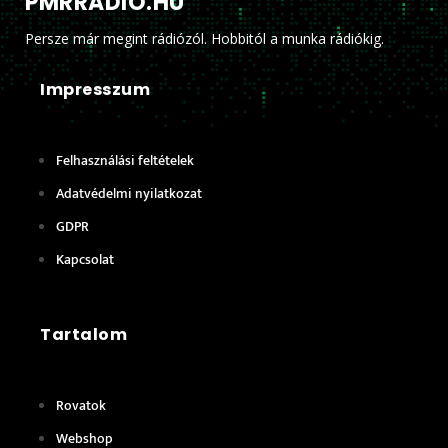
PMRRADIO.HU
Persze már megint rádiózól. Hobbitól a munka rádiókig.
Impresszum
Felhasználási feltételek
Adatvédelmi nyilatkozat
GDPR
Kapcsolat
Tartalom
Rovatok
Webshop