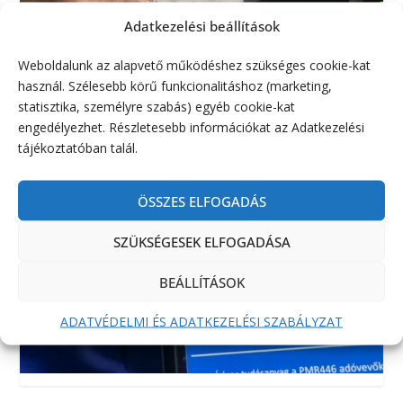
Adatkezelési beállítások
Weboldalunk az alapvető működéshez szükséges cookie-kat
használ. Szélesebb körű funkcionalitáshoz (marketing,
statisztika, személyre szabás) egyéb cookie-kat
engedélyezhet. Részletesebb információkat az Adatkezelési
tájékoztatóban talál.
ÖSSZES ELFOGADÁS
SZÜKSÉGESEK ELFOGADÁSA
BEÁLLÍTÁSOK
ADATVÉDELMI ÉS ADATKEZELÉSI SZABÁLYZAT