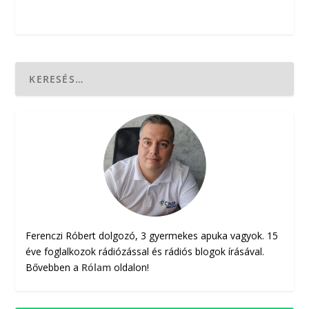
Ferenczi Róbert dolgozó, 3 gyermekes apuka vagyok. 15
éve foglalkozok rádiózással és rádiós blogok írásával.
Bővebben a
Rólam
oldalon!