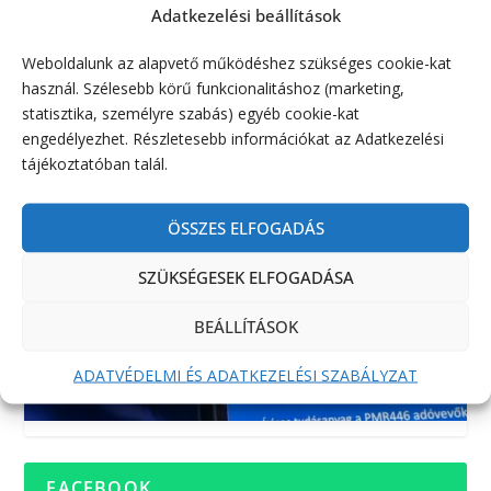
Adatkezelési beállítások
Weboldalunk az alapvető működéshez szükséges cookie-kat
használ. Szélesebb körű funkcionalitáshoz (marketing,
statisztika, személyre szabás) egyéb cookie-kat
engedélyezhet. Részletesebb információkat az Adatkezelési
tájékoztatóban talál.
ÖSSZES ELFOGADÁS
SZÜKSÉGESEK ELFOGADÁSA
BEÁLLÍTÁSOK
ADATVÉDELMI ÉS ADATKEZELÉSI SZABÁLYZAT
FACEBOOK