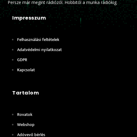
Persze már megint rádiózól. Hobbitól a munka rádiókig.
Impresszum
Felhasználási feltételek
Adatvédelmi nyilatkozat
GDPR
Kapcsolat
Tartalom
Rovatok
Webshop
Adóvevő bérlés