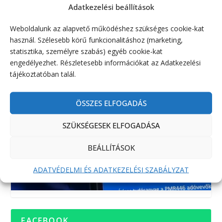
Adatkezelési beállítások
Weboldalunk az alapvető működéshez szükséges cookie-kat
használ. Szélesebb körű funkcionalitáshoz (marketing,
statisztika, személyre szabás) egyéb cookie-kat
engedélyezhet. Részletesebb információkat az Adatkezelési
tájékoztatóban talál.
ÖSSZES ELFOGADÁS
SZÜKSÉGESEK ELFOGADÁSA
BEÁLLÍTÁSOK
ADATVÉDELMI ÉS ADATKEZELÉSI SZABÁLYZAT
FACEBOOK