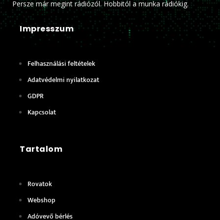
Persze már megint rádiózól. Hobbitól a munka rádiókig.
Impresszum
Felhasználási feltételek
Adatvédelmi nyilatkozat
GDPR
Kapcsolat
Tartalom
Rovatok
Webshop
Adóvevő bérlés