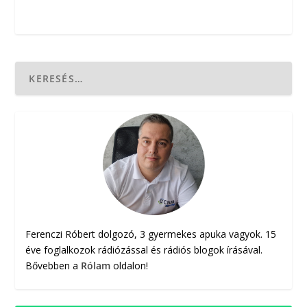
Ferenczi Róbert dolgozó, 3 gyermekes apuka vagyok. 15
éve foglalkozok rádiózással és rádiós blogok írásával.
Bővebben a
Rólam
oldalon!