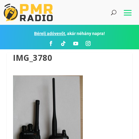
Bérelj adóvevőt
, akár néhány napra!
IMG_3780