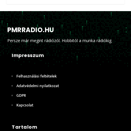
PMRRADIO.HU
Persze már megint rádiózól. Hobbitól a munka rádiókig.
Impresszum
Felhasználási feltételek
Adatvédelmi nyilatkozat
GDPR
Kapcsolat
Tartalom