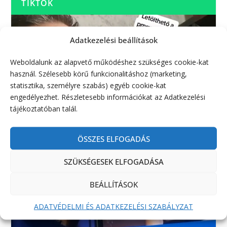
TIKTOK
Adatkezelési beállítások
Weboldalunk az alapvető működéshez szükséges cookie-kat
használ. Szélesebb körű funkcionalitáshoz (marketing,
statisztika, személyre szabás) egyéb cookie-kat
engedélyezhet. Részletesebb információkat az Adatkezelési
tájékoztatóban talál.
ÖSSZES ELFOGADÁS
SZÜKSÉGESEK ELFOGADÁSA
BEÁLLÍTÁSOK
ADATVÉDELMI ÉS ADATKEZELÉSI SZABÁLYZAT