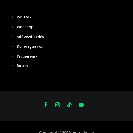
Rovatok
Webshop
Adóvevő bérlés
Demó igénylés
Partnereink
Rólam
Copyright © 2026 pmrradio.hu