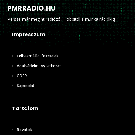
PMRRADIO.HU
Persze már megint rádiózól. Hobbitól a munka rádiókig.
Impresszum
Felhasználási feltételek
Adatvédelmi nyilatkozat
GDPR
Kapcsolat
Tartalom
Rovatok