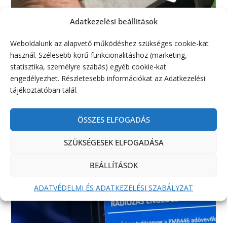
Adatkezelési beállítások
Weboldalunk az alapvető működéshez szükséges cookie-kat
használ. Szélesebb körű funkcionalitáshoz (marketing,
statisztika, személyre szabás) egyéb cookie-kat
engedélyezhet. Részletesebb információkat az Adatkezelési
tájékoztatóban talál.
ÖSSZES ELFOGADÁS
SZÜKSÉGESEK ELFOGADÁSA
BEÁLLÍTÁSOK
ADATVÉDELMI ÉS ADATKEZELÉSI SZABÁLYZAT