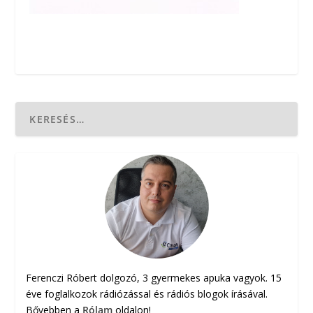
Ferenczi Róbert dolgozó, 3 gyermekes apuka vagyok. 15
éve foglalkozok rádiózással és rádiós blogok írásával.
Bővebben a
Rólam
oldalon!