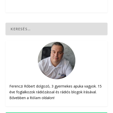
Ferenczi Róbert dolgozó, 3 gyermekes apuka vagyok. 15
éve foglalkozok rádiózással és rádiós blogok írásával.
Bővebben a
Rólam
oldalon!