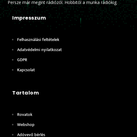
Persze már megint rádiózól. Hobbitól a munka rádiókig.
Impresszum
Felhasználási feltételek
Adatvédelmi nyilatkozat
GDPR
Kapcsolat
Tartalom
Rovatok
Webshop
Adóvevő bérlés