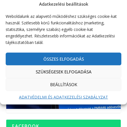
Adatkezelési beállítások
Weboldalunk az alapvető működéshez szükséges cookie-kat
használ. Szélesebb körű funkcionalitáshoz (marketing,
statisztika, személyre szabás) egyéb cookie-kat
engedélyezhet. Részletesebb információkat az Adatkezelési
tájékoztatóban talál.
ÖSSZES ELFOGADÁS
SZÜKSÉGESEK ELFOGADÁSA
BEÁLLÍTÁSOK
ADATVÉDELMI ÉS ADATKEZELÉSI SZABÁLYZAT
FACEBOOK