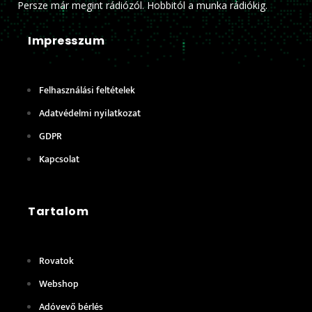
Persze már megint rádiózól. Hobbitól a munka rádiókig.
Impresszum
Felhasználási feltételek
Adatvédelmi nyilatkozat
GDPR
Kapcsolat
Tartalom
Rovatok
Webshop
Adóvevő bérlés