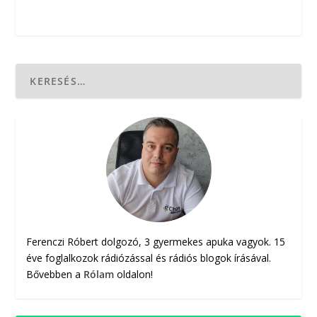
Ferenczi Róbert dolgozó, 3 gyermekes apuka vagyok. 15
éve foglalkozok rádiózással és rádiós blogok írásával.
Bővebben a
Rólam
oldalon!