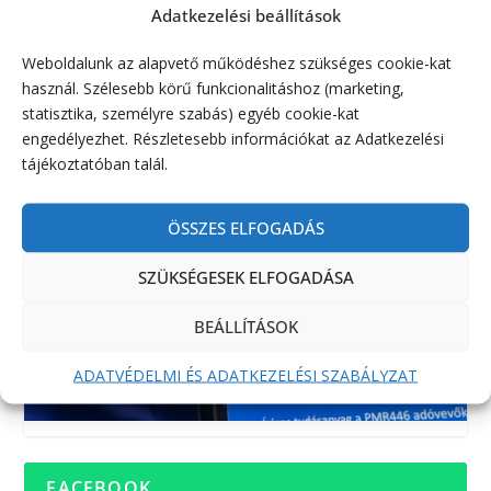
Adatkezelési beállítások
Weboldalunk az alapvető működéshez szükséges cookie-kat
használ. Szélesebb körű funkcionalitáshoz (marketing,
statisztika, személyre szabás) egyéb cookie-kat
engedélyezhet. Részletesebb információkat az Adatkezelési
tájékoztatóban talál.
ÖSSZES ELFOGADÁS
SZÜKSÉGESEK ELFOGADÁSA
BEÁLLÍTÁSOK
ADATVÉDELMI ÉS ADATKEZELÉSI SZABÁLYZAT
FACEBOOK